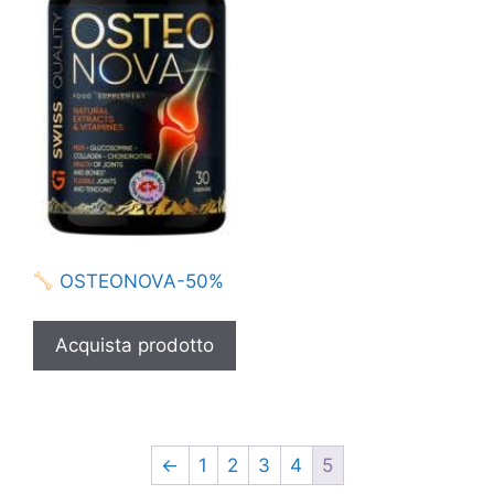
OSTEONOVA-50%
Acquista prodotto
←
1
2
3
4
5