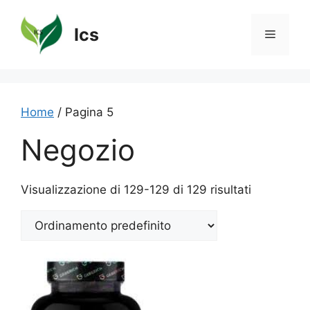
Vai
al
Ics
Menu
contenuto
Home
/ Pagina 5
Negozio
Visualizzazione di 129-129 di 129 risultati