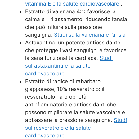
vitamina E e la salute cardiovascolare
.
Estratto di valeriana 4:1: favorisce la
calma e il rilassamento, riducendo l’ansia
che può influire sulla pressione
sanguigna.
Studi sulla valeriana e l’ansia
.
Astaxantina: un potente antiossidante
che protegge i vasi sanguigni e favorisce
la sana funzionalità cardiaca.
Studi
sull’astaxantina e la salute
cardiovascolare
.
Estratto di radice di rabarbaro
giapponese, 10% resveratrolo: il
resveratrolo ha proprietà
antinfiammatorie e antiossidanti che
possono migliorare la salute vascolare e
abbassare la pressione sanguigna.
Studi
sul resveratrolo e la salute
cardiovascolare
.