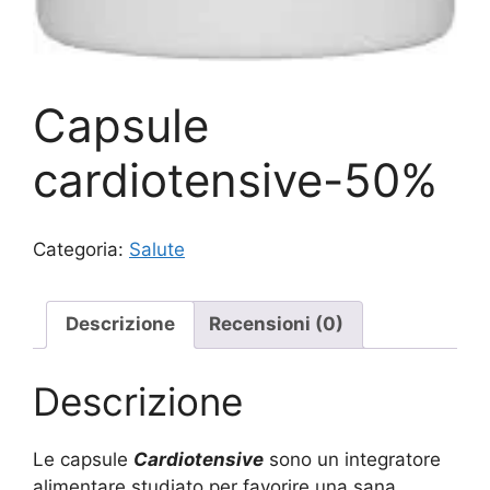
Capsule
cardiotensive-50%
Categoria:
Salute
Descrizione
Recensioni (0)
Descrizione
Le capsule
Cardiotensive
sono un integratore
alimentare studiato per favorire una sana