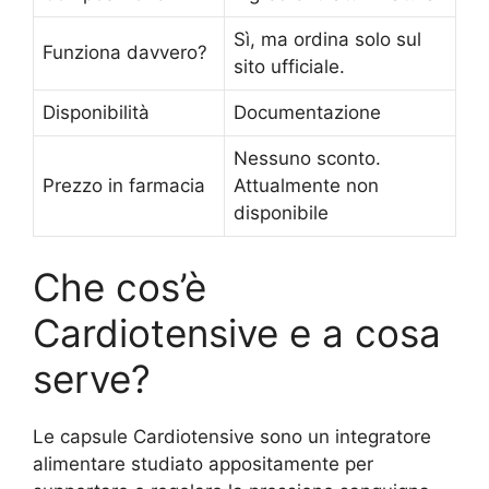
Sì, ma ordina solo sul
Funziona davvero?
sito ufficiale.
Disponibilità
Documentazione
Nessuno sconto.
Prezzo in farmacia
Attualmente non
disponibile
Che cos’è
Cardiotensive e a cosa
serve?
Le capsule Cardiotensive sono un integratore
alimentare studiato appositamente per