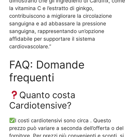
dimostrano che gli ingredienti di Cardifix, come
la vitamina C e l’estratto di ginkgo,
contribuiscono a migliorare la circolazione
sanguigna e ad abbassare la pressione
sanguigna, rappresentando un’opzione
affidabile per supportare il sistema
cardiovascolare.”
FAQ: Domande
frequenti
Quanto costa
Cardiotensive?
I costi cardiotensivi
sono circa . Questo
prezzo può variare a seconda dell’offerta o del
fornitore. Per prezzi più convenienti e sconti, si