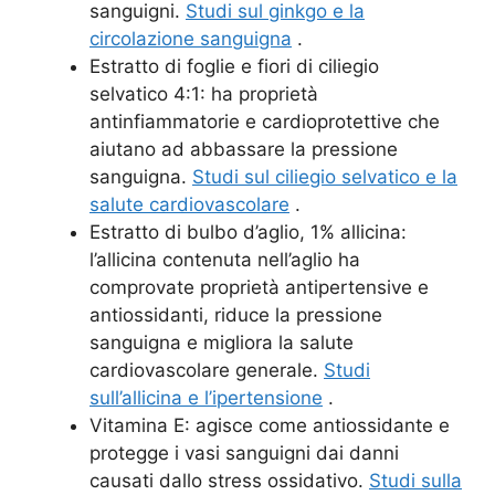
sanguigni.
Studi sul ginkgo e la
circolazione sanguigna
.
Estratto di foglie e fiori di ciliegio
selvatico 4:1: ha proprietà
antinfiammatorie e cardioprotettive che
aiutano ad abbassare la pressione
sanguigna.
Studi sul ciliegio selvatico e la
salute cardiovascolare
.
Estratto di bulbo d’aglio, 1% allicina:
l’allicina contenuta nell’aglio ha
comprovate proprietà antipertensive e
antiossidanti, riduce la pressione
sanguigna e migliora la salute
cardiovascolare generale.
Studi
sull’allicina e l’ipertensione
.
Vitamina E: agisce come antiossidante e
protegge i vasi sanguigni dai danni
causati dallo stress ossidativo.
Studi sulla