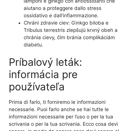
lamponi e ginkgo con antiossidanti che
aiutano a proteggere dallo stress
ossidativo e dall’infiammazione.
Chráni zdravie ciev: Ginkgo biloba e
Tribulus terrestris zlepšujú krvný obeh a
chránia cievy, čím bránia complikáciám
diabetu.
Príbalový leták:
informácia pre
používateľa
Prima di farlo, ti forniremo le informazioni
necessarie. Puoi farlo anche se hai tutte le
informazioni necessarie per l’uso o per la tua
scrivania o per la tua scrivania. Ecco cosa devi