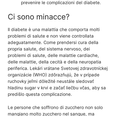
prevenire le complicazioni del diabete.
Ci sono minacce?
Il diabete è una malattia che comporta molti
problemi di salute e non viene controllata
adeguatamente. Come prendersi cura della
propria salute, del sistema nervoso, dei
problemi di salute, delle malattie cardiache,
delle malattie, della cecità e della neuropatia
periferica. Lekári vrátane Svetovej zdravotníckej
organizácie (WHO) zdôrazňujú, že v prípade
ruchovky jeľmi dôležité neustále sledovať
hladinu sugar v krvi e začať liečbu včas, aby sa
predišlo questa complicazione.
Le persone che soffrono di zucchero non solo
mangiano molto zucchero nel sangue, ma