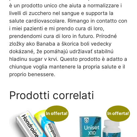
è un prodotto unico che aiuta a normalizzare i
livelli di zucchero nel sangue e supporta la
salute cardiovascolare. Rimango in contatto con
i miei pazienti e mi prendo cura di loro,
prendendomi cura di loro in futuro. Prírodné
zložky ako Banaba a škorica boli vedecky
dokázané, že pomáhajú udržiavať stabilnú
hladinu sugar v krvi. Questo prodotto è adatto a
chiunque voglia mantenere la propria salute e il
proprio benessere.
Prodotti correlati
In offerta!
In offerta!