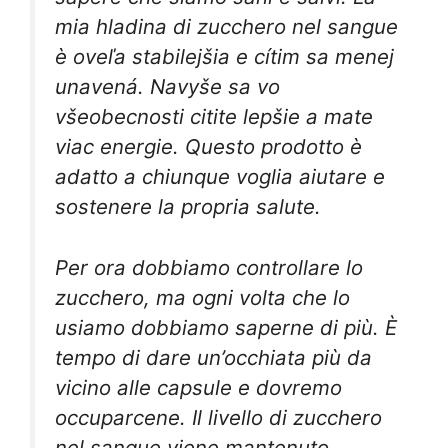
mia hladina di zucchero nel sangue
è oveľa stabilejšia e cítim sa menej
unavená. Navyše sa vo
všeobecnosti citite lepšie a mate
viac energie. Questo prodotto è
adatto a chiunque voglia aiutare e
sostenere la propria salute.
Per ora dobbiamo controllare lo
zucchero, ma ogni volta che lo
usiamo dobbiamo saperne di più. È
tempo di dare un’occhiata più da
vicino alle capsule e dovremo
occuparcene. Il livello di zucchero
nel sangue viene mantenuto