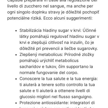
Capsule preparate in base alla regolazione del
livello di zucchero nel sangue, ma anche per
ogni singolo doplnku stravy je dôležité pochopiť
potenciálne riziká. Ecco alcuni suggerimenti:
Stabilizácia hladiny sugar v krvi: Účinné
látky pomáhajú regulovať hladinu sugar v
krvi e zlepšujú citlivosť na inzulín, čo je
dôležité pri prevencii a liečbe sugarovky.
Zlepšený metabolicus: Prírodné zložky
pomáhajú urýchliť metabolicus
sacharidov e tukov, čím supportano la
normale fungovanie del corpo.
Conoscere la tua salute e la tua energia:
ti aiuterà a tenere sotto controllo la tua
salute e ti aiuterà a ottenere livelli di
glucosio migliori nel flusso sanguigno.
Protezione antiossidante: integratori di