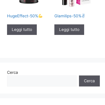
HugeEffect-50%
Glamilips-50%✌️
Leggi tutto
Leggi tutto
Cerca
Cerca