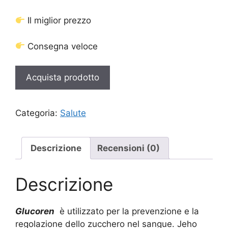
era:
è:
58,00 €.
29,00 €.
Il miglior prezzo
Consegna veloce
Acquista prodotto
Categoria:
Salute
Descrizione
Recensioni (0)
Descrizione
Glucoren
è utilizzato per la prevenzione e la
regolazione dello zucchero nel sangue. Jeho