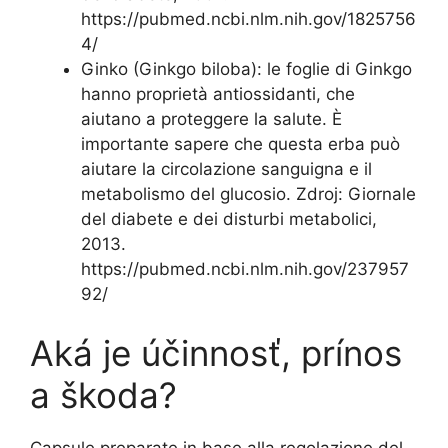
https://pubmed.ncbi.nlm.nih.gov/1825756
4/
Ginko (Ginkgo biloba): le foglie di Ginkgo
hanno proprietà antiossidanti, che
aiutano a proteggere la salute. È
importante sapere che questa erba può
aiutare la circolazione sanguigna e il
metabolismo del glucosio. Zdroj: Giornale
del diabete e dei disturbi metabolici,
2013.
https://pubmed.ncbi.nlm.nih.gov/237957
92/
Aká je účinnosť, prínos
a škoda?