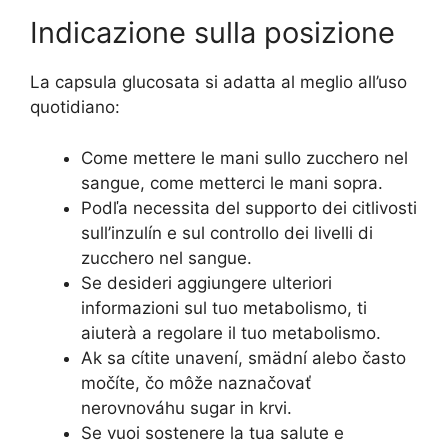
Indicazione sulla posizione
La capsula glucosata si adatta al meglio all’uso
quotidiano:
Come mettere le mani sullo zucchero nel
sangue, come metterci le mani sopra.
Podľa necessita del supporto dei citlivosti
sull’inzulín e sul controllo dei livelli di
zucchero nel sangue.
Se desideri aggiungere ulteriori
informazioni sul tuo metabolismo, ti
aiuterà a regolare il tuo metabolismo.
Ak sa cítite unavení, smädní alebo často
močíte, čo môže naznačovať
nerovnováhu sugar in krvi.
Se vuoi sostenere la tua salute e