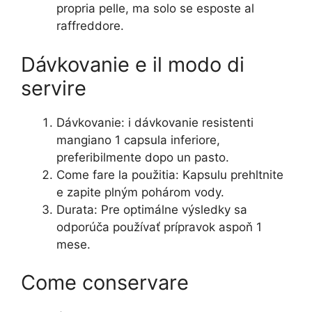
propria pelle, ma solo se esposte al
raffreddore.
Dávkovanie e il modo di
servire
Dávkovanie: i dávkovanie resistenti
mangiano 1 capsula inferiore,
preferibilmente dopo un pasto.
Come fare la použitia: Kapsulu prehltnite
e zapite plným pohárom vody.
Durata: Pre optimálne výsledky sa
odporúča používať prípravok aspoň 1
mese.
Come conservare