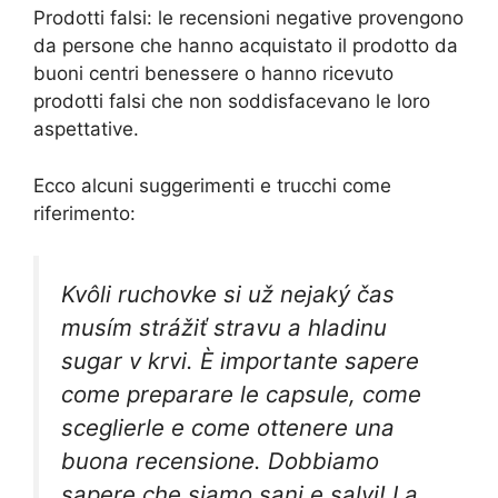
Prodotti falsi: le recensioni negative provengono
da persone che hanno acquistato il prodotto da
buoni centri benessere o hanno ricevuto
prodotti falsi che non soddisfacevano le loro
aspettative.
Ecco alcuni suggerimenti e trucchi come
riferimento:
Kvôli ruchovke si už nejaký čas
musím strážiť stravu a hladinu
sugar v krvi. È importante sapere
come preparare le capsule, come
sceglierle e come ottenere una
buona recensione. Dobbiamo
sapere che siamo sani e salvi! La