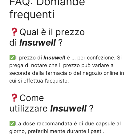
FAQ: Domande
frequenti
Qual è il prezzo
di
Insuwell
?
Il prezzo di
Insuwell
è … per confezione. Si
prega di notare che il prezzo può variare a
seconda della farmacia o del negozio online in
cui si effettua l’acquisto.
Come
utilizzare
Insuwell
?
La dose raccomandata è di due capsule al
giorno, preferibilmente durante i pasti.