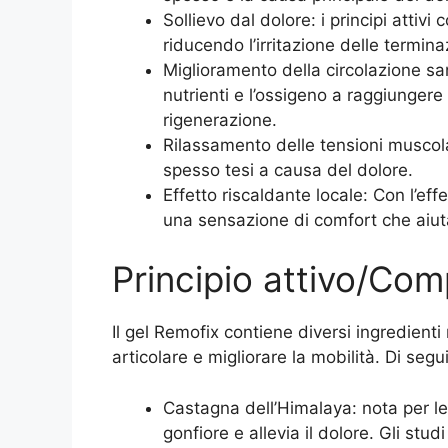
Sollievo dal dolore: i principi attivi
riducendo l’irritazione delle termina
Miglioramento della circolazione sang
nutrienti e l’ossigeno a raggiungere
rigenerazione.
Rilassamento delle tensioni muscolari
spesso tesi a causa del dolore.
Effetto riscaldante locale: Con l’eff
una sensazione di comfort che aiuta 
Principio attivo/Co
Il gel Remofix contiene diversi ingredienti 
articolare e migliorare la mobilità. Di seguit
Castagna dell’Himalaya: nota per le 
gonfiore e allevia il dolore. Gli stu