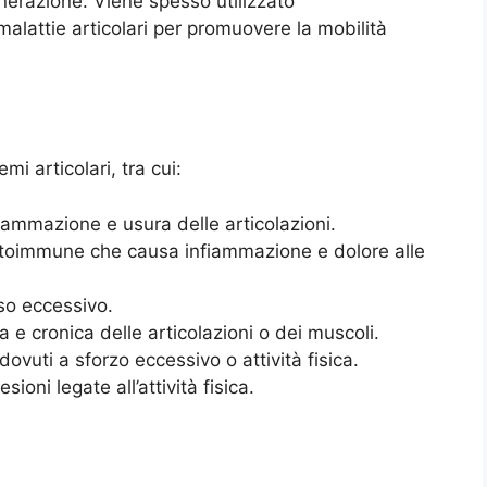
nerazione. Viene spesso utilizzato
 malattie articolari per promuovere la mobilità
mi articolari, tra cui:
iammazione e usura delle articolazioni.
utoimmune che causa infiammazione e dolore alle
so eccessivo.
e cronica delle articolazioni o dei muscoli.
ovuti a sforzo eccessivo o attività fisica.
sioni legate all’attività fisica.