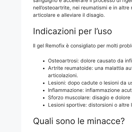
sanguigno e accelerare il processo di rige
nell’osteoartrite, nei reumatismi e in altre
articolare e alleviare il disagio.
Indicazioni per l’uso
Il gel Remofix è consigliato per molti proble
Osteoartrosi: dolore causato da inf
Artrite reumatoide: una malattia a
articolazioni.
Lesioni: dopo cadute o lesioni da u
Infiammazione: infiammazione acuta 
Sforzo muscolare: disagio e dolore d
Lesioni sportive: distorsioni o altre le
Quali sono le minacce?