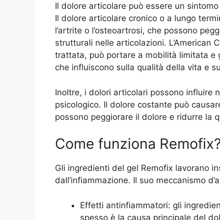
Il dolore articolare può essere un sintomo
Il dolore articolare cronico o a lungo ter
l’artrite o l’osteoartrosi, che possono p
strutturali nelle articolazioni. L’America
trattata, può portare a mobilità limitata e
che influiscono sulla qualità della vita e s
Inoltre, i dolori articolari possono influir
psicologico. Il dolore costante può causar
possono peggiorare il dolore e ridurre la q
Come funziona Remofix
Gli ingredienti del gel Remofix lavorano in
dall’infiammazione. Il suo meccanismo d’a
Effetti antinfiammatori: gli ingredie
spesso è la causa principale del dol