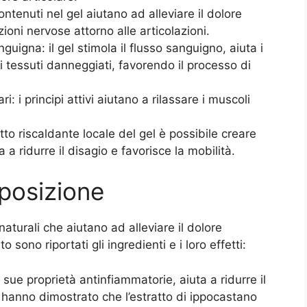
 contenuti nel gel aiutano ad alleviare il dolore
zioni nervose attorno alle articolazioni.
uigna: il gel stimola il flusso sanguigno, aiuta i
 i tessuti danneggiati, favorendo il processo di
: i principi attivi aiutano a rilassare i muscoli
etto riscaldante locale del gel è possibile creare
a ridurre il disagio e favorisce la mobilità.
mposizione
naturali che aiutano ad alleviare il dolore
o sono riportati gli ingredienti e i loro effetti:
sue proprietà antinfiammatorie, aiuta a ridurre il
di hanno dimostrato che l’estratto di ippocastano