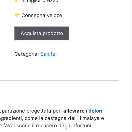
Il miglior prezzo
Consegna veloce
Acquista prodotto
Categoria:
Salute
reparazione progettata per
alleviare i
dolori
ingredienti, come la castagna dell’Himalaya e
e favoriscono il recupero dagli infortuni.