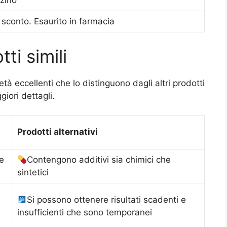
zino
sconto. Esaurito in farmacia
ti simili
tà eccellenti che lo distinguono dagli altri prodotti
giori dettagli.
Prodotti alternativi
e
Contengono additivi sia chimici che
sintetici
Si possono ottenere risultati scadenti e
insufficienti che sono temporanei