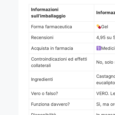
Informazioni
Informaz
sull’imballaggio
Forma farmaceutica
Gel
Recensioni
4,95 su 5
Acquista in farmacia
Medici
Controindicazioni ed effetti
No, solo 
collaterali
Castagno 
Ingredienti
eucalipt
Vero o falso?
VERO. Le
Funziona davvero?
Sì, ma or