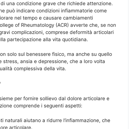
 di una condizione grave che richiede attenzione.
mine può indicare condizioni infiammatorie come
eggiorare nel tempo e causare cambiamenti
n College of Rheumatology (ACR) avverte che, se non
 gravi complicazioni, comprese deformità articolari
ulla partecipazione alla vita quotidiana.
e non solo sul benessere fisico, ma anche su quello
e stress, ansia e depressione, che a loro volta
ualità complessiva della vita.
?
sieme per fornire sollievo dal dolore articolare e
zione comprende i seguenti aspetti:
nti naturali aiutano a ridurre l’infiammazione, che
ore articolare.