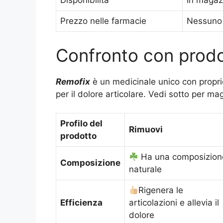
Disponibilità
In magaz
Prezzo nelle farmacie
Nessuno 
Confronto con prodot
Remofix
è un medicinale unico con proprie
per il dolore articolare. Vedi sotto per mag
Profilo del
Rimuovi
prodotto
Ha una composizion
Composizione
naturale
Rigenera le
Efficienza
articolazioni e allevia il
dolore